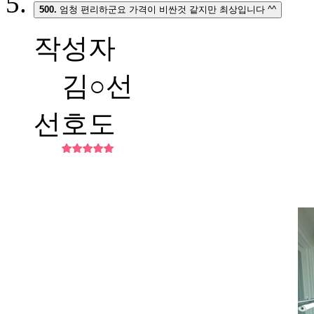
500.
엄청 편리하군요 가격이 비싼것 같지만 최상입니다 ^^
작성자
김○선
선호도