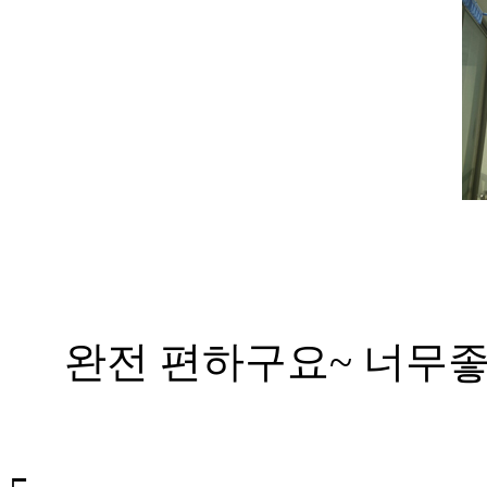
완전 편하구요~ 너무좋