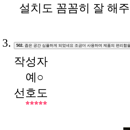
설치도 꼼꼼히 잘 해주
502.
좁은 공간 심플하게 되었네요 조금더 사용하며 제품의 편리함을
작성자
예○
선호도