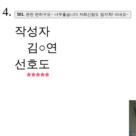
501.
완전 편하구요~ 너무좋습니다 저희신랑도 엄지척! 이네요~
작성자
김○연
선호도