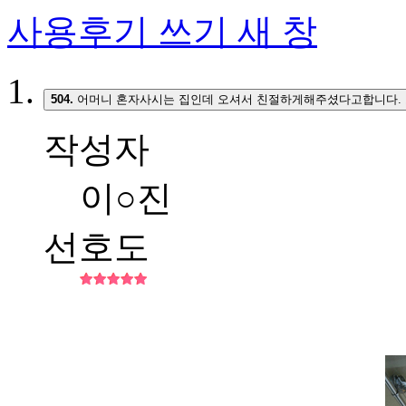
사용후기 쓰기
새 창
504.
어머니 혼자사시는 집인데 오셔서 친절하게해주셨다고합니다. 
작성자
이○진
선호도