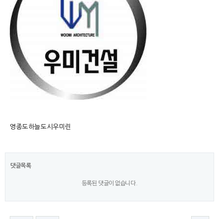
영종도하늘도시우미린
댓글목록
등록된 댓글이 없습니다.